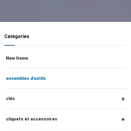
Catégories
New Items
ensembles d'outils
clés
clés mixtes
cliquets et accessoires