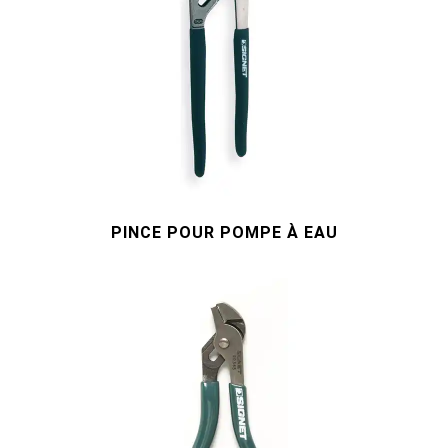
#outils de service général
#outils de carrosserie et d'intérieur
#outils de fluides et de lubrification
PINCE POUR POMPE À EAU