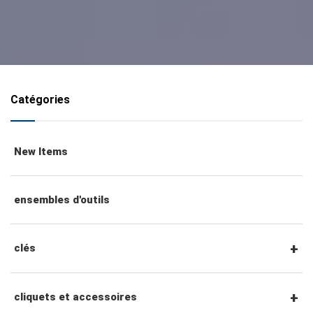
Catégories
New Items
ensembles d'outils
clés
clés mixtes
cliquets et accessoires