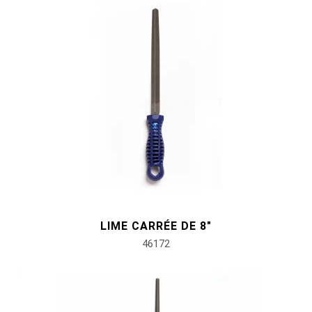
#outils de service général
#outils de carrosserie et d'intérieur
#outils de fluides et de lubrification
LIME CARRÉE DE 8"
46172