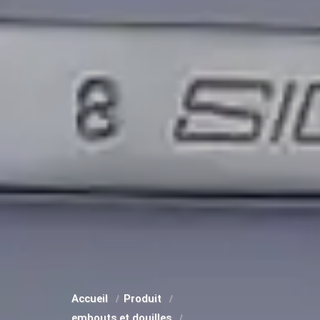
Accueil
Produit
embouts et douilles