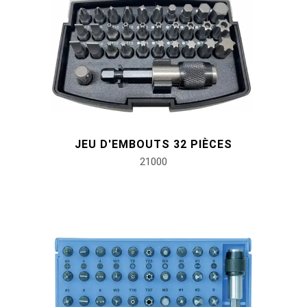
#outils de fluides et de lubrification
JEU D'EMBOUTS 32 PIÈCES
21000