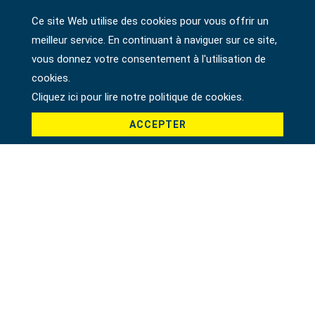
EMBOUT HEXAGONAL DR. PHILLIPS 1/4"
Ce site Web utilise des cookies pour vous offrir un
meilleur service. En continuant à naviguer sur ce site,
vous donnez votre consentement à l'utilisation de
cookies.
Cliquez ici pour lire notre politique de cookies.
ACCEPTER
EMBOUT HEXAGONAL DR. POZI 1/4"