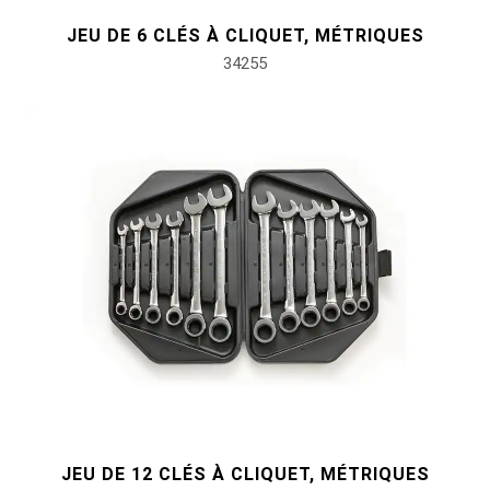
JEU DE 6 CLÉS À CLIQUET, MÉTRIQUES
#pinces, cutters, serre-joints
34255
#outils électroportatifs
#outils d'entretien des véhicules
#outils de service général
#outils de carrosserie et d'intérieur
#outils de fluides et de lubrification
JEU DE 12 CLÉS À CLIQUET, MÉTRIQUES