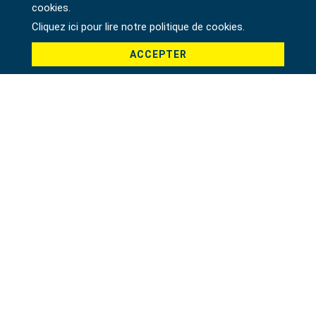
cookies.
Cliquez ici pour lire notre politique de cookies.
ACCEPTER
CLÉ À CLIQUET RÉVERSIBLE, MÉTRIQUE