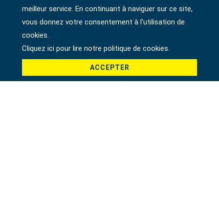
meilleur service. En continuant à naviguer sur ce site,
vous donnez votre consentement à l'utilisation de
cookies.
Cliquez ici pour lire notre politique de cookies.
ACCEPTER
JEU DE 8 DOUILLES TORX À PRISE 1/2"
23874