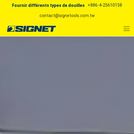
+886-4-25610158
Fournir différents types de douilles
contact@signetools.com.tw