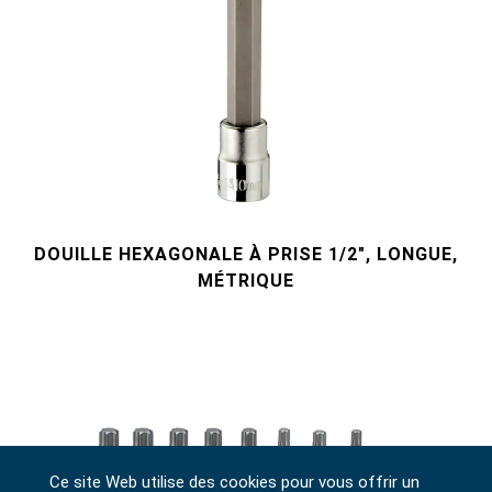
DOUILLE HEXAGONALE À PRISE 1/2", LONGUE,
MÉTRIQUE
Ce site Web utilise des cookies pour vous offrir un