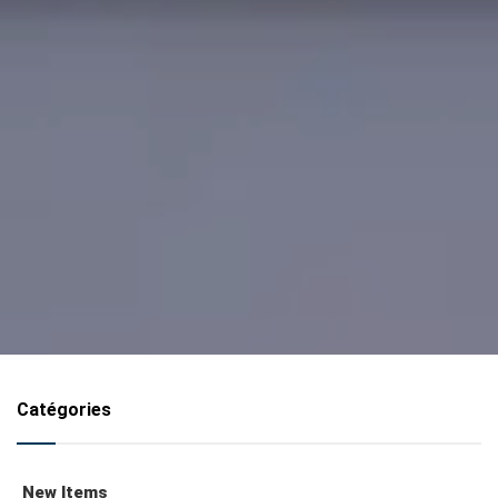
Catégories
New Items