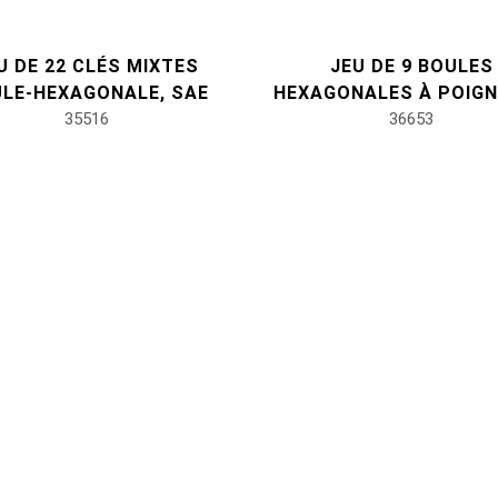
U DE 22 CLÉS MIXTES
JEU DE 9 BOULES
LE-HEXAGONALE, SAE
HEXAGONALES À POIGN
35516
T, MÉTRIQUE
36653