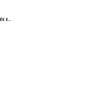
ÉE EN