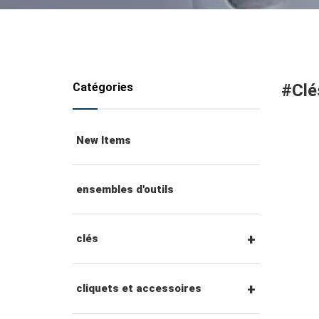
Catégories
#Clé
New Items
ensembles d'outils
clés
clés mixtes
cliquets et accessoires