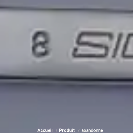
Accueil
Produit
abandonné