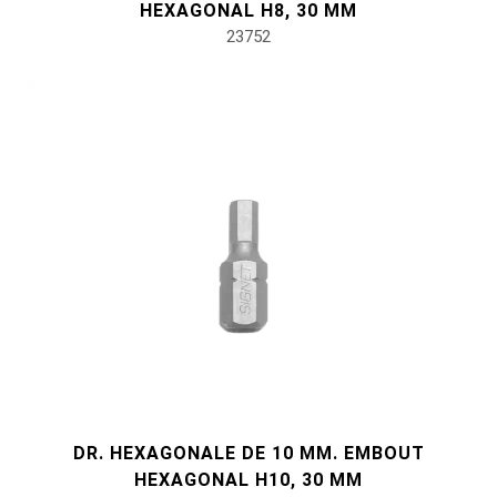
HEXAGONAL H8, 30 MM
23752
DR. HEXAGONALE DE 10 MM. EMBOUT
HEXAGONAL H10, 30 MM