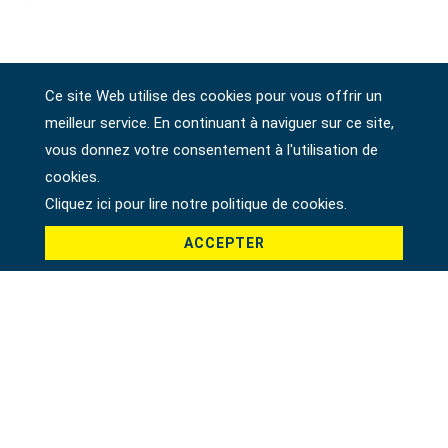
Ce site Web utilise des cookies pour vous offrir un
meilleur service. En continuant à naviguer sur ce site,
vous donnez votre consentement à l'utilisation de
cookies.
Cliquez ici pour lire notre politique de cookies.
ACCEPTER
DR. HEXAGONALE DE 10 MM. EMBOUT TORX T20,
30 MM
23761