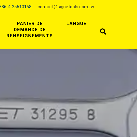
886-4-25610158
contact@signetools.com.tw
PANIER DE
LANGUE
DEMANDE DE
RENSEIGNEMENTS