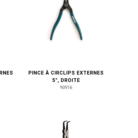
ERNES
PINCE À CIRCLIPS EXTERNES
5", DROITE
90916