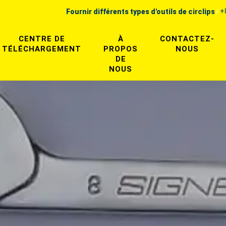
+
Fournir différents types d'outils de circlips
CENTRE DE
À
CONTACTEZ-
TÉLÉCHARGEMENT
PROPOS
NOUS
DE
NOUS