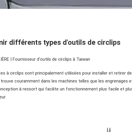
ir différents types d'outils de circlips
RE | Fournisseur d'outils de circlips à Taiwan
es à circlips sont principalement utilisées pour installer et retirer 
n trouve couramment dans les machines telles que les engrenages e
nception à ressort qui facilite un fonctionnement plus facile et plus
eur.