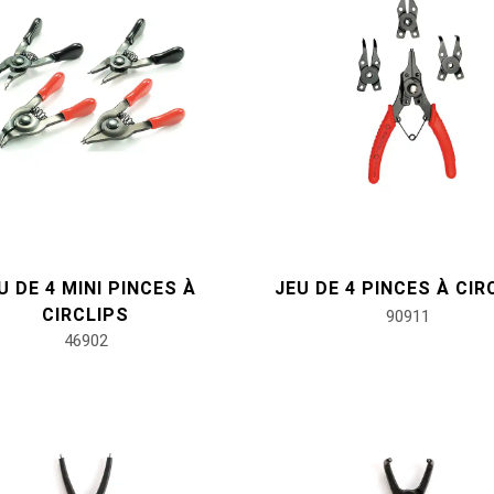
U DE 4 MINI PINCES À
JEU DE 4 PINCES À CIR
CIRCLIPS
90911
46902