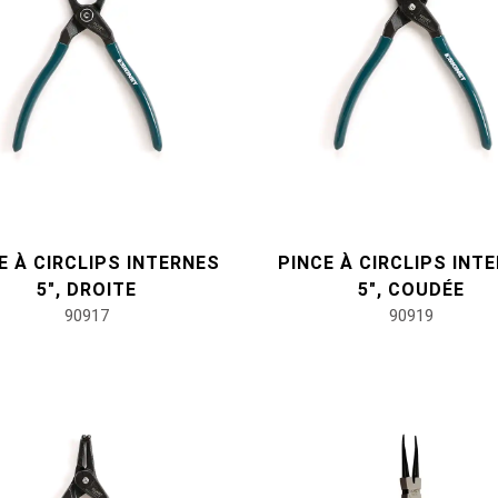
E À CIRCLIPS INTERNES
PINCE À CIRCLIPS INT
5", DROITE
5", COUDÉE
90917
90919