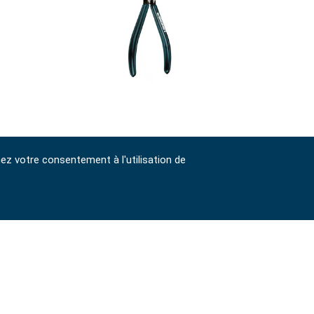
ERNES
PINCE À CIRCLIPS INTERNES
nez votre consentement à l'utilisation de
7", COUDÉE
90927