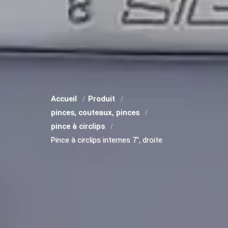
Accueil
Produit
pinces, couteaux, pinces
pince à circlips
Pince à circlips internes 7", droite