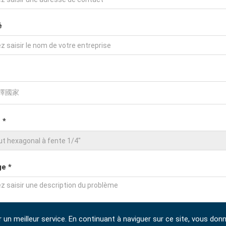
é
 *
e *
r un meilleur service. En continuant à naviguer sur ce site, vous don