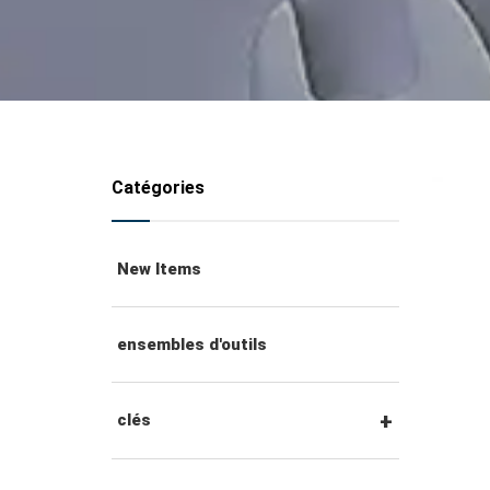
Catégories
New Items
ensembles d'outils
clés