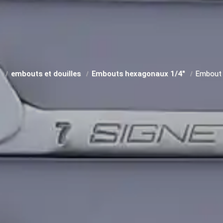
t
embouts et douilles
Embouts hexagonaux 1/4"
Embout 