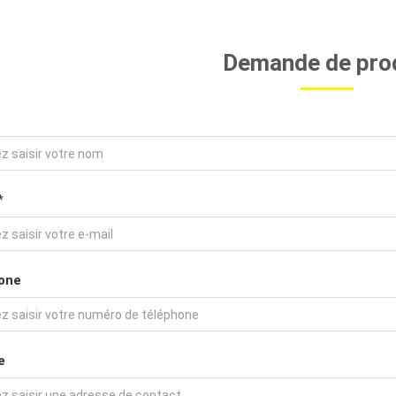
Demande de pro
*
one
e