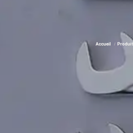
Accueil
Produi