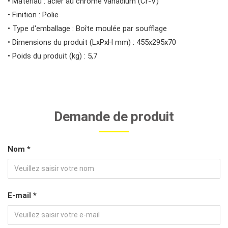
• Matériau : acier au chrome vanadium (Cr-V)
• Finition : Polie
• Type d'emballage : Boîte moulée par soufflage
• Dimensions du produit (LxPxH mm) : 455x295x70
• Poids du produit (kg) : 5,7
Demande de produit
Nom *
E-mail *