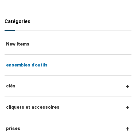
Catégories
New Items
ensembles d'outils
clés
clés mixtes
cliquets et accessoires
clés mixtes à cliquet
Cliquets et accessoires à entraînement
prises
hexagonal 1/4"