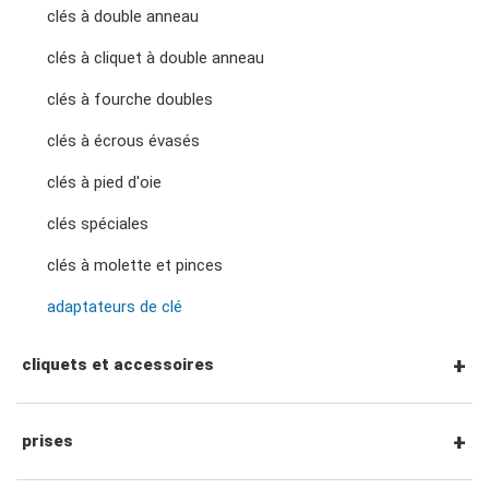
clés à double anneau
clés à cliquet à double anneau
clés à fourche doubles
clés à écrous évasés
clés à pied d'oie
clés spéciales
clés à molette et pinces
adaptateurs de clé
cliquets et accessoires
Cliquets et accessoires à entraînement
prises
hexagonal 1/4"