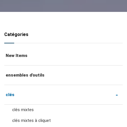
Catégories
New Items
ensembles d'outils
clés
clés mixtes
clés mixtes à cliquet