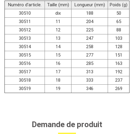
Numéro d'article.
Taille (mm)
Longueur (mm)
Poids (g)
30510
dix
188
50
30511
11
204
65
30512
12
225
88
30513
13
247
103
30514
14
258
128
30515
15
277
151
30516
16
285
163
30517
17
313
192
30518
18
333
237
30519
19
346
269
Demande de produit