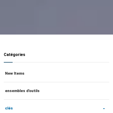
Catégories
New Items
ensembles d'outils
clés