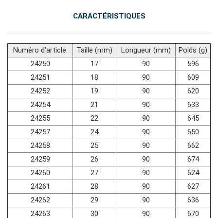
CARACTÉRISTIQUES
Numéro d'article.
Taille (mm)
Longueur (mm)
Poids (g)
24250
17
90
596
24251
18
90
609
24252
19
90
620
24254
21
90
633
24255
22
90
645
24257
24
90
650
24258
25
90
662
24259
26
90
674
24260
27
90
624
24261
28
90
627
24262
29
90
636
24263
30
90
670