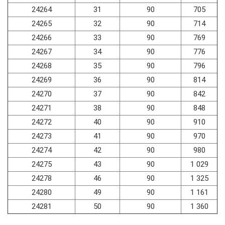
24264
31
90
705
24265
32
90
714
24266
33
90
769
24267
34
90
776
24268
35
90
796
24269
36
90
814
24270
37
90
842
24271
38
90
848
24272
40
90
910
24273
41
90
970
24274
42
90
980
24275
43
90
1 029
24278
46
90
1 325
24280
49
90
1 161
24281
50
90
1 360