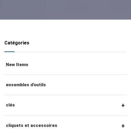
Catégories
New Items
ensembles d'outils
clés
clés mixtes
cliquets et accessoires