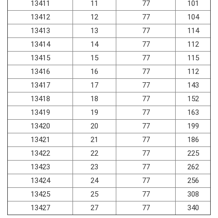
13411
11
77
101
13412
12
77
104
13413
13
77
114
13414
14
77
112
13415
15
77
115
13416
16
77
112
13417
17
77
143
13418
18
77
152
13419
19
77
163
13420
20
77
199
13421
21
77
186
13422
22
77
225
13423
23
77
262
13424
24
77
256
13425
25
77
308
13427
27
77
340