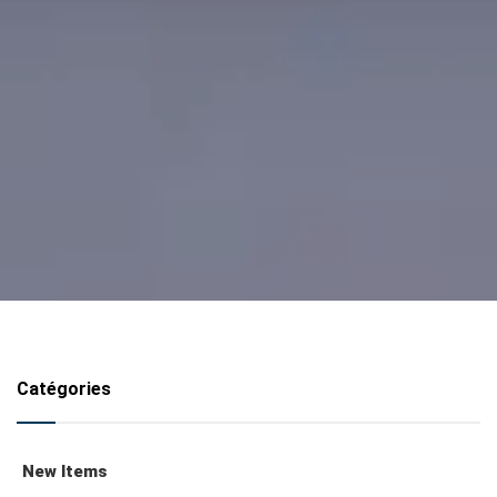
Catégories
New Items