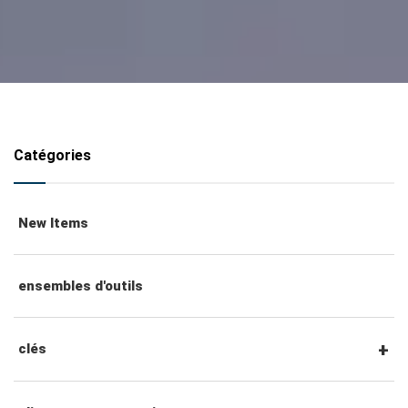
Catégories
New Items
ensembles d'outils
clés