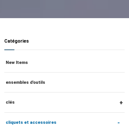
Catégories
New Items
ensembles d'outils
clés
clés mixtes
cliquets et accessoires