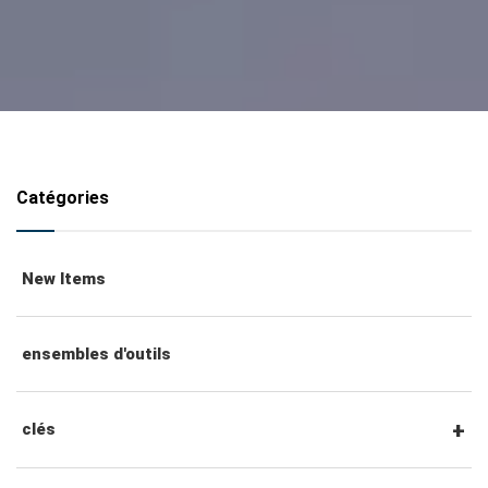
Catégories
New Items
ensembles d'outils
clés