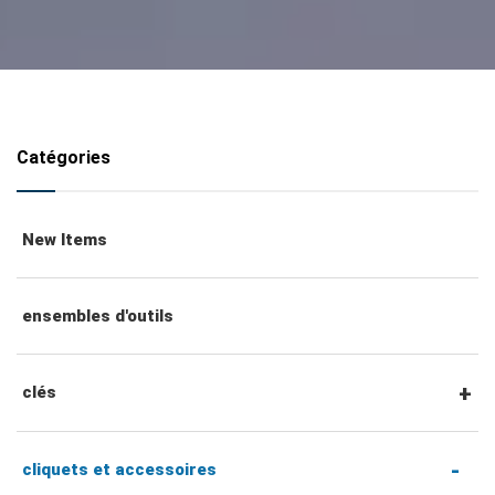
Catégories
New Items
ensembles d'outils
clés
clés mixtes
cliquets et accessoires