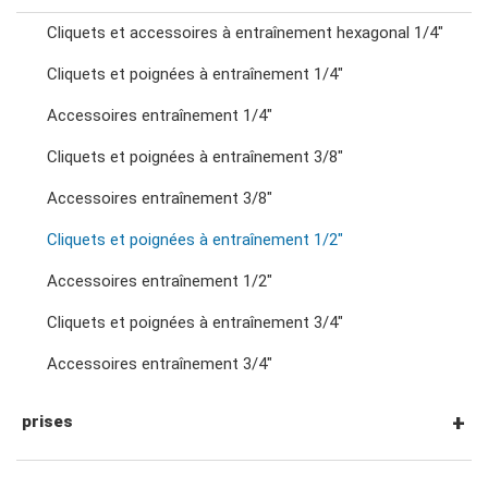
Cliquets et accessoires à entraînement hexagonal 1/4"
clés mixtes à cliquet
Cliquets et poignées à entraînement 1/4"
Accessoires entraînement 1/4"
clés à double anneau
Cliquets et poignées à entraînement 3/8"
clés à cliquet à double anneau
Accessoires entraînement 3/8"
Cliquets et poignées à entraînement 1/2"
clés à fourche doubles
Accessoires entraînement 1/2"
Cliquets et poignées à entraînement 3/4"
clés à écrous évasés
Accessoires entraînement 3/4"
clés à pied d'oie
prises