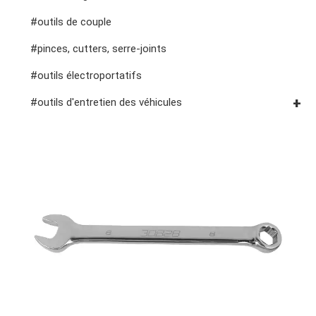
#prises de bougies d'allumage
#outils de couple
#pinces, cutters, serre-joints
#outils électroportatifs
#outils d'entretien des véhicules
#outils de service général
#outils de carrosserie et d'intérieur
#outils de fluides et de lubrification