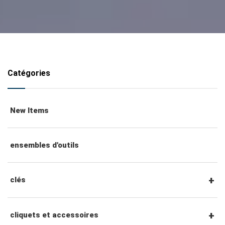
Catégories
New Items
ensembles d'outils
clés
clés mixtes
cliquets et accessoires