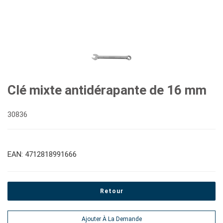
Clé mixte antidérapante de 16 mm
30836
EAN: 4712818991666
Retour
Ajouter À La Demande