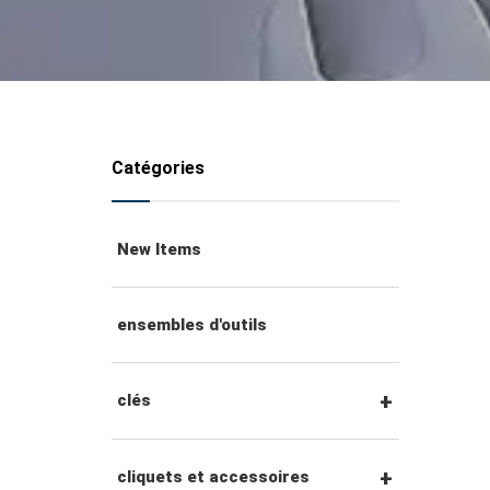
Catégories
New Items
ensembles d'outils
clés
clés mixtes
cliquets et accessoires