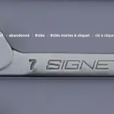
uit
abandonné
#clés
#clés mixtes à cliquet
clé à cliqu