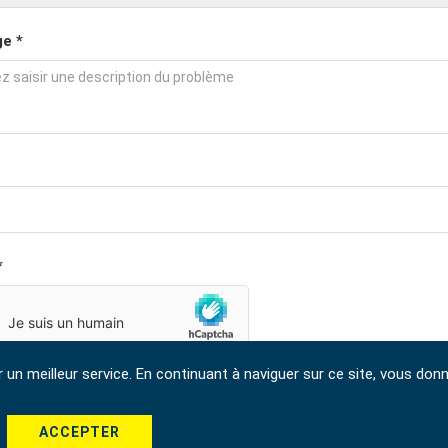
e *
*
r un meilleur service. En continuant à naviguer sur ce site, vous don
Envoyer
ACCEPTER