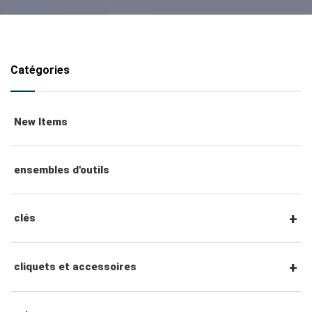
Catégories
New Items
ensembles d'outils
clés
clés mixtes
cliquets et accessoires