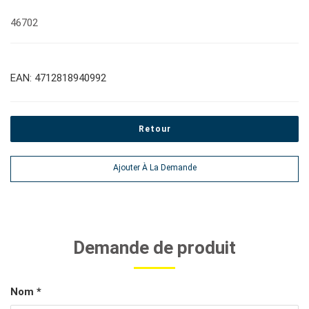
46702
EAN: 4712818940992
Retour
Ajouter À La Demande
Demande de produit
Nom *