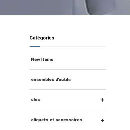
Catégories
New Items
ensembles d'outils
clés
clés mixtes
cliquets et accessoires