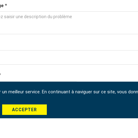
e *
*
r un meilleur service. En continuant à naviguer sur ce site, vous don
ACCEPTER
Envoyer