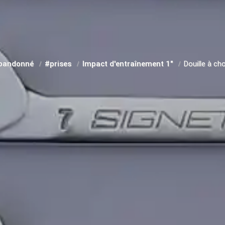
bandonné
#prises
Impact d'entraînement 1"
Douille à c