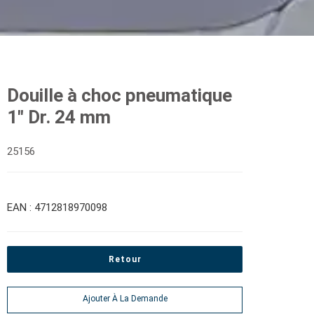
Douille à choc pneumatique
1" Dr. 24 mm
25156
EAN : 4712818970098
Retour
Ajouter À La Demande