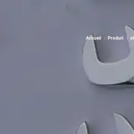
Accueil
Produit
a