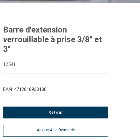
Barre d'extension
verrouillable à prise 3/8" et
3"
12541
EAN: 4712818933130
Retour
Ajouter À La Demande