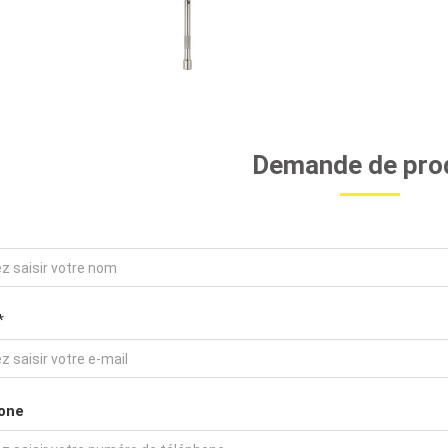
Demande de pro
*
one