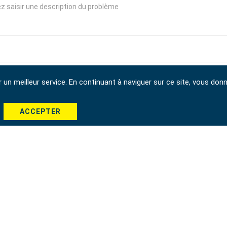
r un meilleur service. En continuant à naviguer sur ce site, vous don
*
ACCEPTER
Envoyer