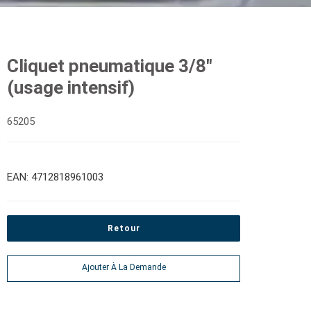
Cliquet pneumatique 3/8"
(usage intensif)
65205
EAN: 4712818961003
Retour
Ajouter À La Demande