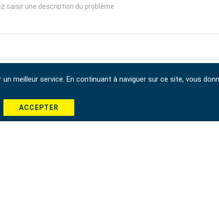
r un meilleur service. En continuant à naviguer sur ce site, vous don
*
ACCEPTER
Envoyer