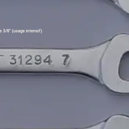
 3/8" (usage intensif)