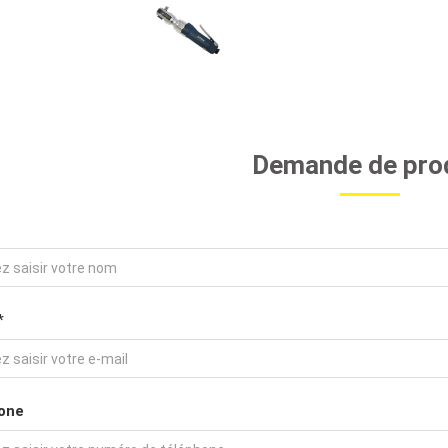
Demande de pro
*
one