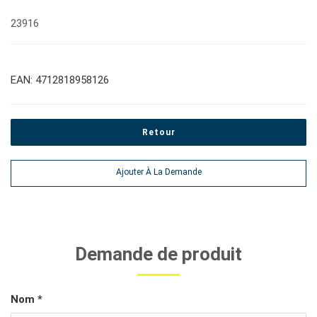
23916
EAN: 4712818958126
Retour
Ajouter À La Demande
Demande de produit
Nom *