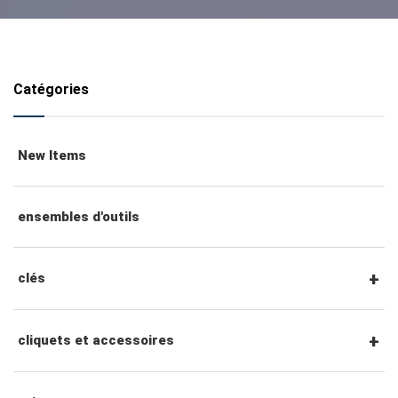
Catégories
New Items
ensembles d'outils
clés
clés mixtes
cliquets et accessoires