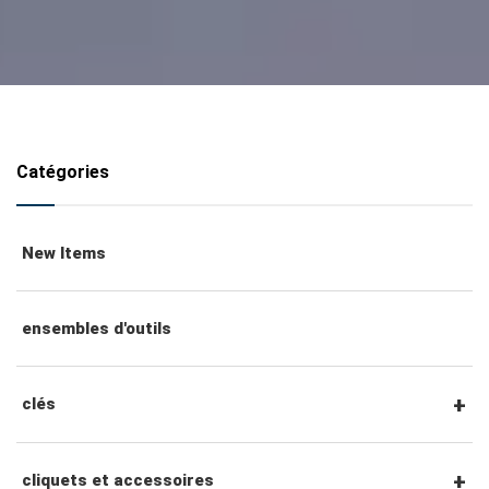
Catégories
New Items
ensembles d'outils
clés
clés mixtes
cliquets et accessoires