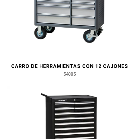
#herramientas para carrocería e interior
#herramientas de fluidos y lubricación
CARRO DE HERRAMIENTAS CON 12 CAJONES
54085