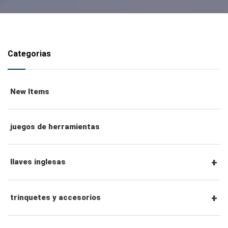
Categorias
New Items
juegos de herramientas
llaves inglesas
llaves combinadas
trinquetes y accesorios