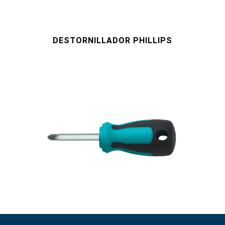
Impacto de accionamiento de 1"
#adaptadores de llave inglesa
#herramientas de torsión
#tomas de bujías
DESTORNILLADOR PHILLIPS
#alicates, cortadores, abrazaderas
#Herramientas eléctricas
#herramientas de servicio de vehículos
#herramientas de servicio general
#herramientas para carrocería e interior