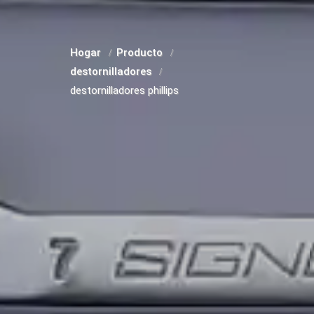
Hogar
Producto
destornilladores
destornilladores phillips