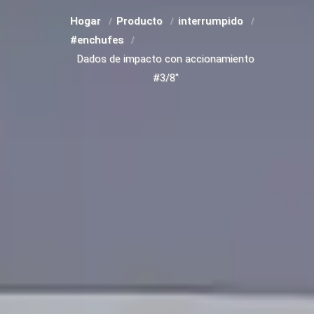
Hogar
Producto
interrumpido
#enchufes
Dados de impacto con accionamiento
#3/8"