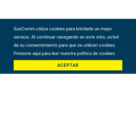
SunComm utiliza cookies para brindarle un mejor
servicio. Al continuar navegando en este sitio, usted
da su consentimiento para que se utilicen cookies.
Presione aquí para leer nuestra política de cookies.
ACEPTAR
DADO DE IMPACTO PROFUNDO DE 3/8" DR. 7/8"
22209