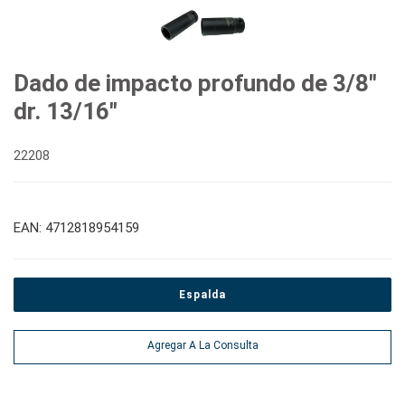
Dado de impacto profundo de 3/8"
dr. 13/16"
22208
EAN: 4712818954159
Espalda
Agregar A La Consulta