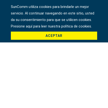
SunComm utiliza cookies para brindarle un mejor
Empresa
servicio. Al continuar navegando en este sitio, usted
da su consentimiento para que se utilicen cookies.
Presione aquí para leer nuestra política de cookies.
País *
ACEPTAR
Producto *
Mensaje *
File