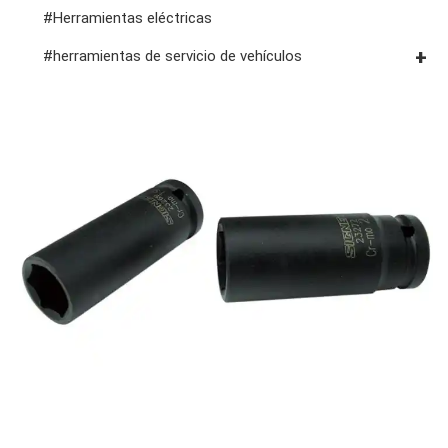
#Herramientas eléctricas
#herramientas de servicio de vehículos
#herramientas de servicio general
#herramientas para carrocería e interior
#herramientas de fluidos y lubricación