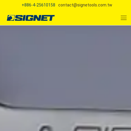
+886-4-25610158
contact@signetools.com.tw