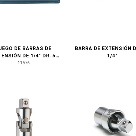
UEGO DE BARRAS DE
BARRA DE EXTENSIÓN D
ENSIÓN DE 1/4" DR. 5
1/4"
PIEZAS
11576