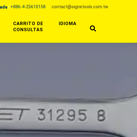
+886-4-25610158
contact@signetools.com.tw
gada
CARRITO DE
IDIOMA
CONSULTAS