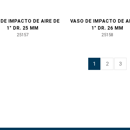
DE IMPACTO DE AIRE DE
VASO DE IMPACTO DE A
1" DR. 25 MM
1" DR. 26 MM
25157
25158
1
2
3