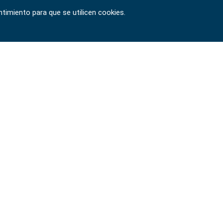
timiento para que se utilicen cookies.
Copyright © 2024-2026 SIGNET TOOL INTERNATIONAL