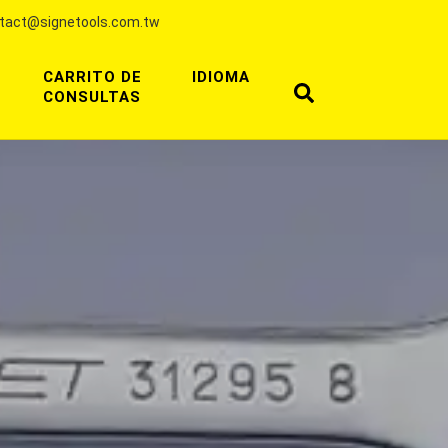
tact@signetools.com.tw
CARRITO DE
IDIOMA
CONSULTAS