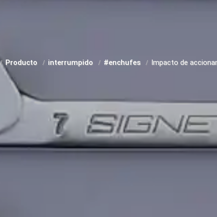
Producto
interrumpido
#enchufes
Impacto de acciona