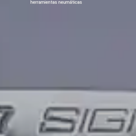
herramientas neumáticas