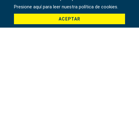
Presione aquí para leer nuestra política de cookies.
ACEPTAR
SIERRA DE AIRE
65126