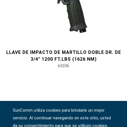
LLAVE DE IMPACTO DE MARTILLO DOBLE DR. DE
3/4" 1200 FT.LBS (1626 NM)
65336
SunComm utiliza cookies para brindarle un mejor
servicio. Al continuar navegando en este sitio, usted
da su consentimiento para que se utilicen cookies.