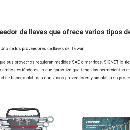
eedor de llaves que ofrece varios tipos 
 Uno de los proveedores de llaves de Taiwán
que sus proyectos requieran medidas SAE o métricas, SIGNET lo tie
en ambos estándares, lo que garantiza que tenga las herramientas ad
ad de hacer malabares con varios proveedores y simplifica su proce