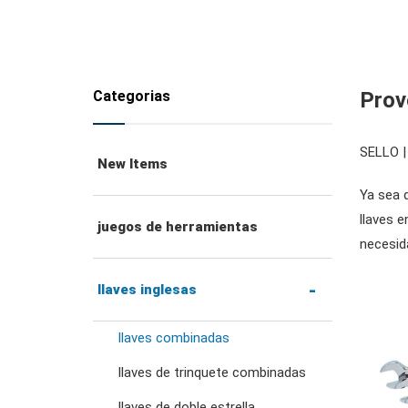
Categorias
Prov
SELLO |
New Items
Ya sea 
llaves 
juegos de herramientas
necesid
llaves inglesas
llaves combinadas
llaves de trinquete combinadas
llaves de doble estrella