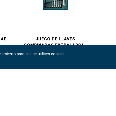
SAE
JUEGO DE LLAVES
COMBINADAS EXTRALARGAS
DE 10 PIEZAS, MÉTRICAS
30554
timiento para que se utilicen cookies.