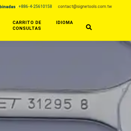
+886-4-25610158
contact@signetools.com.tw
mbinadas
CARRITO DE
IDIOMA
CONSULTAS