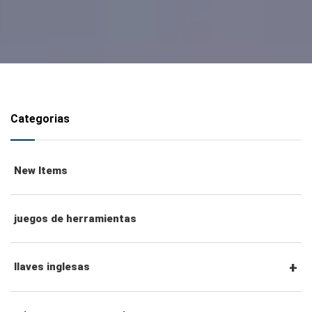
Categorias
New Items
juegos de herramientas
llaves inglesas