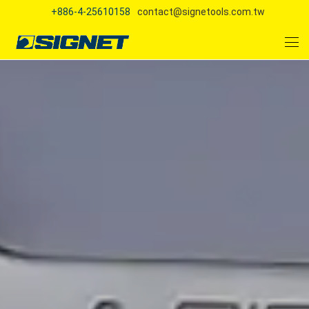
+886-4-25610158
contact@signetools.com.tw