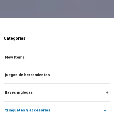
Categorias
New Items
juegos de herramientas
llaves inglesas
llaves combinadas
trinquetes y accesorios