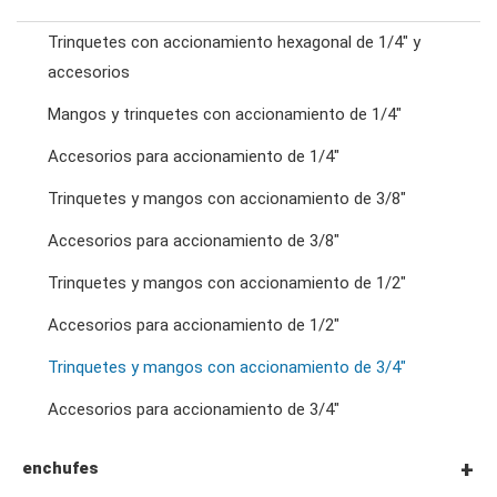
Trinquetes con accionamiento hexagonal de 1/4" y
llaves de trinquete combinadas
accesorios
Mangos y trinquetes con accionamiento de 1/4"
llaves de doble estrella
Accesorios para accionamiento de 1/4"
Trinquetes y mangos con accionamiento de 3/8"
llaves de trinquete de doble anillo
Accesorios para accionamiento de 3/8"
Trinquetes y mangos con accionamiento de 1/2"
llaves de doble boca
Accesorios para accionamiento de 1/2"
llaves para tuercas abocardadas
Trinquetes y mangos con accionamiento de 3/4"
Accesorios para accionamiento de 3/4"
llaves de pata de gallo
enchufes