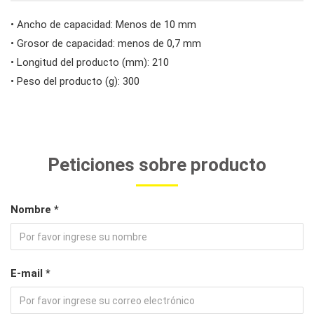
#herramientas para carrocería e interior
• Ancho de capacidad: Menos de 10 mm
• Grosor de capacidad: menos de 0,7 mm
• Longitud del producto (mm): 210
#herramientas de fluidos y lubricación
• Peso del producto (g): 300
Peticiones sobre producto
Nombre *
E-mail *