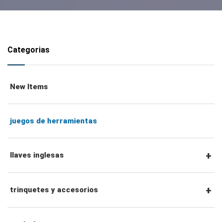
Categorias
New Items
juegos de herramientas
llaves inglesas
llaves combinadas
trinquetes y accesorios