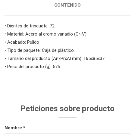
CONTENIDO
• Dientes de trinquete: 72
• Material: Acero al cromo vanadio (Cr-V)
• Acabado: Pulido
• Tipo de paquete: Caja de plástico
• Tamaño del producto (AnxPrxAl mm): 165x85x37
• Peso del producto (g): 576
Peticiones sobre producto
Nombre *