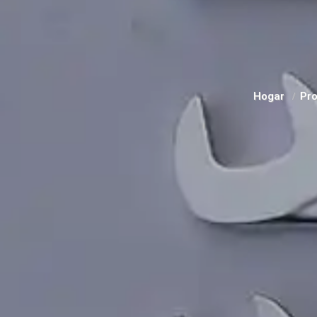
Hogar
Pr