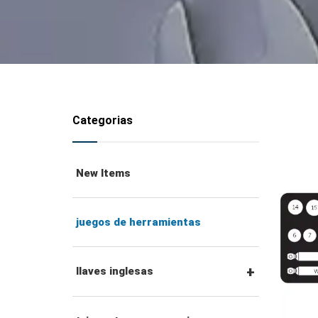
Categorias
New Items
juegos de herramientas
llaves inglesas