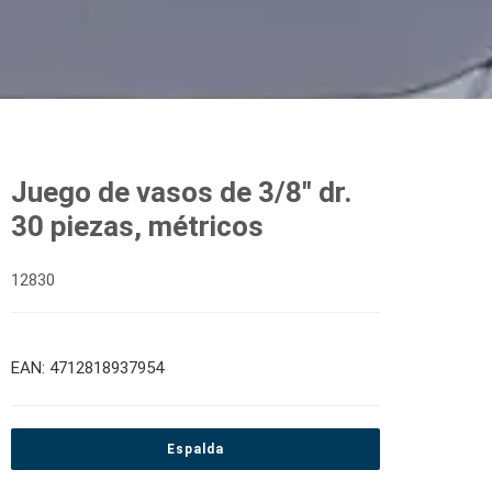
Juego de vasos de 3/8" dr.
30 piezas, métricos
12830
EAN: 4712818937954
Espalda