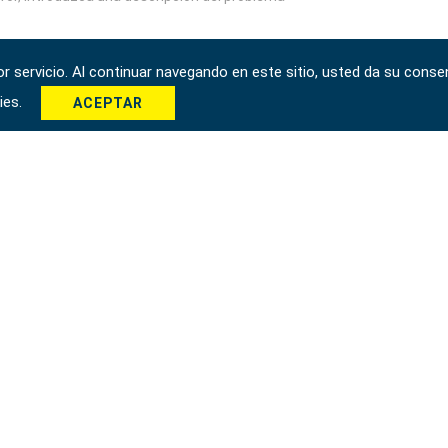
 servicio. Al continuar navegando en este sitio, usted da su consen
kies.
ACEPTAR
*
Enviar