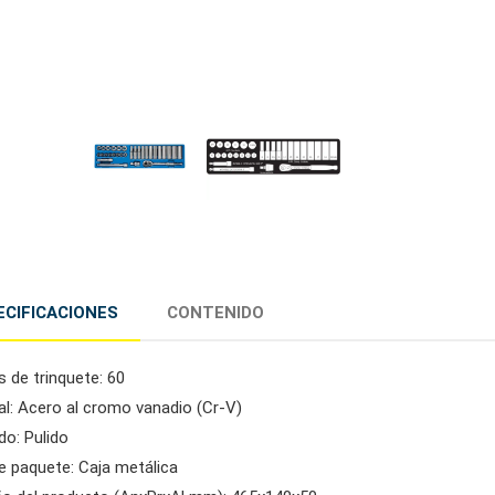
ECIFICACIONES
CONTENIDO
s de trinquete: 60
al: Acero al cromo vanadio (Cr-V)
do: Pulido
e paquete: Caja metálica