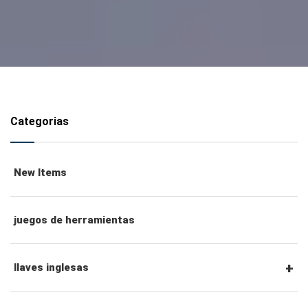
Categorias
New Items
juegos de herramientas
llaves inglesas