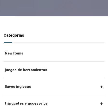
Categorias
New Items
juegos de herramientas
llaves inglesas
llaves combinadas
trinquetes y accesorios