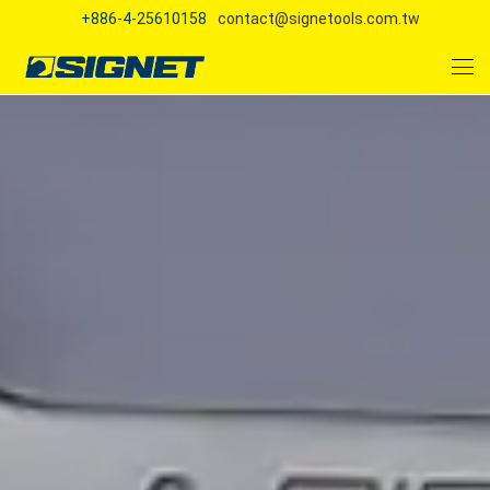
+886-4-25610158
contact@signetools.com.tw