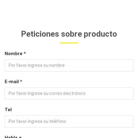
Peticiones sobre producto
Nombre *
E-mail *
Tel
Habla a