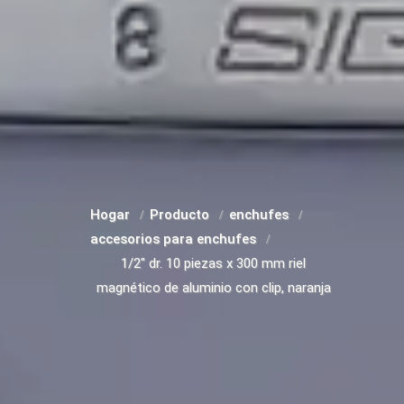
Hogar
Producto
enchufes
accesorios para enchufes
1/2" dr. 10 piezas x 300 mm riel
magnético de aluminio con clip, naranja