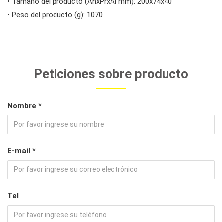
• Tamaño del producto (AnxPrxAl mm): 200x74x40
• Peso del producto (g): 1070
Peticiones sobre producto
Nombre *
E-mail *
Tel