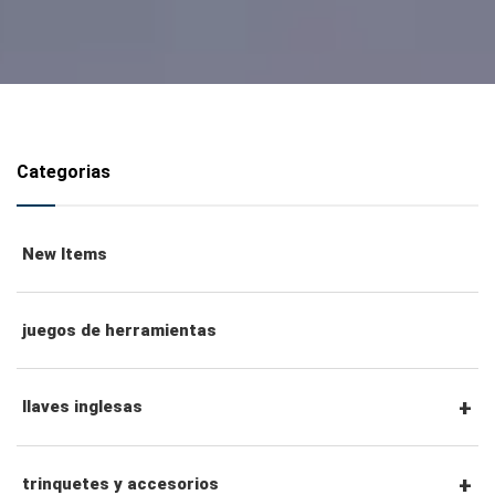
Categorias
New Items
juegos de herramientas
llaves inglesas
llaves combinadas
trinquetes y accesorios