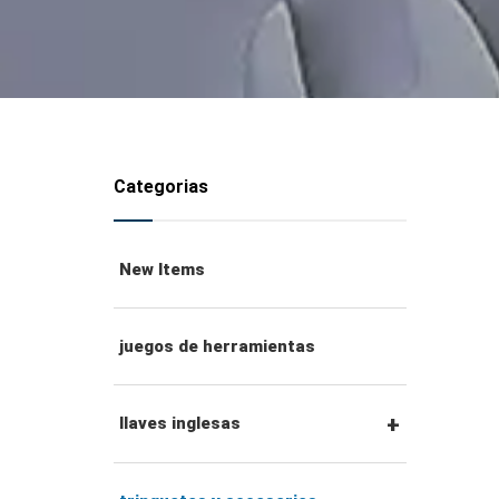
Categorias
New Items
juegos de herramientas
llaves inglesas
llaves combinadas