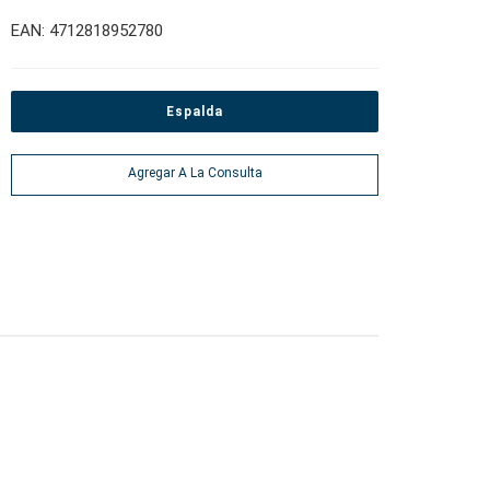
EAN: 4712818952780
Espalda
Agregar A La Consulta