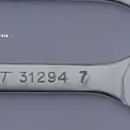
orios