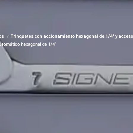
ios
Trinquetes con accionamiento hexagonal de 1/4" y acces
utomático hexagonal de 1/4"