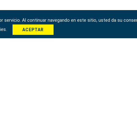
 servicio. Al continuar navegando en este sitio, usted da su consen
kies.
ACEPTAR
*
Enviar