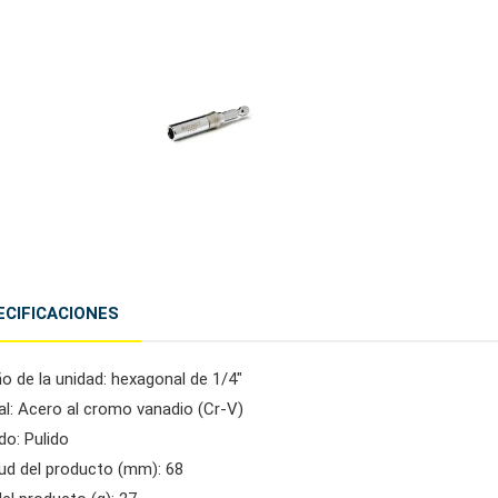
ECIFICACIONES
o de la unidad: hexagonal de 1/4"
al: Acero al cromo vanadio (Cr-V)
do: Pulido
tud del producto (mm): 68