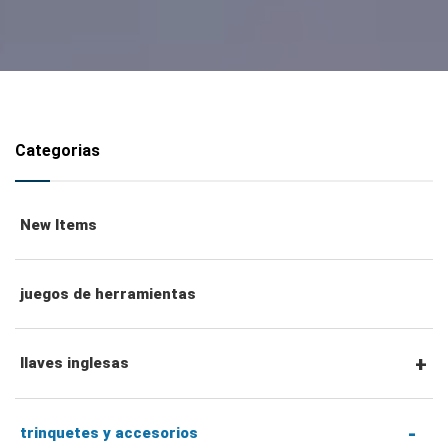
Categorias
New Items
juegos de herramientas
llaves inglesas
llaves combinadas
trinquetes y accesorios