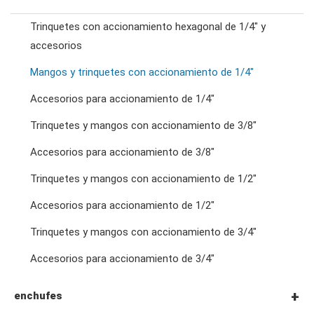
Trinquetes con accionamiento hexagonal de 1/4" y
llaves de trinquete combinadas
accesorios
Mangos y trinquetes con accionamiento de 1/4"
llaves de doble estrella
Accesorios para accionamiento de 1/4"
Trinquetes y mangos con accionamiento de 3/8"
llaves de trinquete de doble anillo
Accesorios para accionamiento de 3/8"
Trinquetes y mangos con accionamiento de 1/2"
llaves de doble boca
Accesorios para accionamiento de 1/2"
llaves para tuercas abocardadas
Trinquetes y mangos con accionamiento de 3/4"
Accesorios para accionamiento de 3/4"
llaves de pata de gallo
enchufes