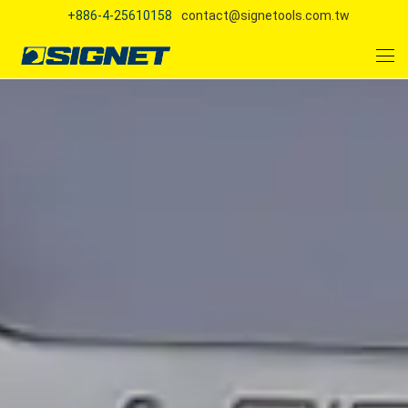
+886-4-25610158
contact@signetools.com.tw